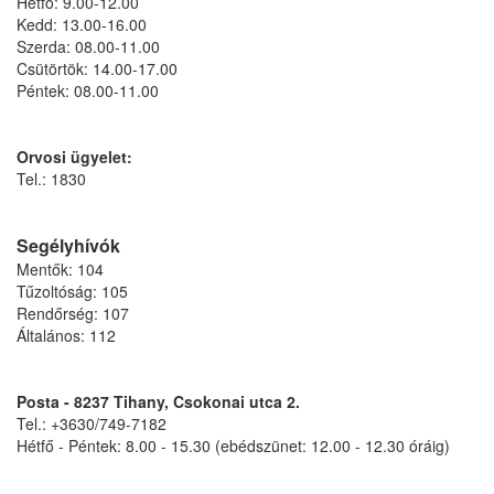
Hétfő: 9.00-12.00
Kedd: 13.00-16.00
Szerda: 08.00-11.00
Csütörtök: 14.00-17.00
Péntek: 08.00-11.00
Orvosi ügyelet:
Tel.: 1830
Segélyhívók
Mentők: 104
Tűzoltóság: 105
Rendőrség: 107
Általános: 112
Posta - 8237 Tihany, Csokonai utca 2.
Tel.: +3630/749-7182
Hétfő - Péntek: 8.00 - 15.30 (ebédszünet: 12.00 - 12.30 óráig)