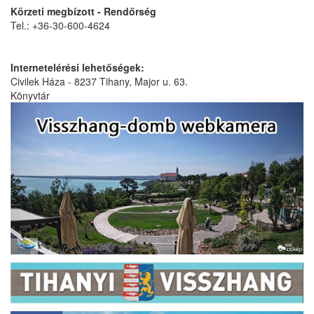
Körzeti megbízott - Rendőrség
Tel.: +36-30-600-4624
Internetelérési lehetőségek:
Civilek Háza - 8237 Tihany, Major u. 63.
Könyvtár