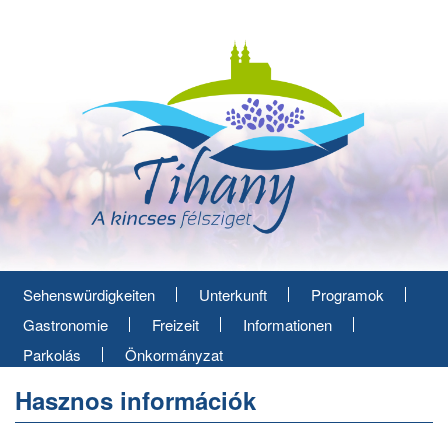
Direkt
zum
Inhalt
Sehenswürdigkeiten
Unterkunft
Programok
Gastronomie
Freizeit
Informationen
Parkolás
Önkormányzat
Hasznos információk