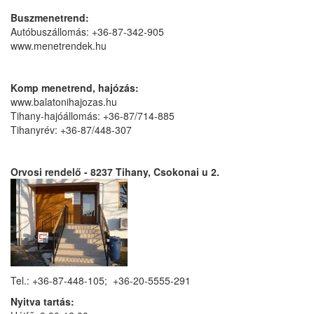
Buszmenetrend:
Autóbuszállomás: +36-87-342-905
www.menetrendek.hu
Komp menetrend, hajózás:
www.balatonihajozas.hu
Tihany-hajóállomás: +36-87/714-885
Tihanyrév: +36-87/448-307
Orvosi rendelő - 8237 Tihany, Csokonai u 2.
Tel.: +36-87-448-105; +36-20-5555-291
Nyitva tartás: