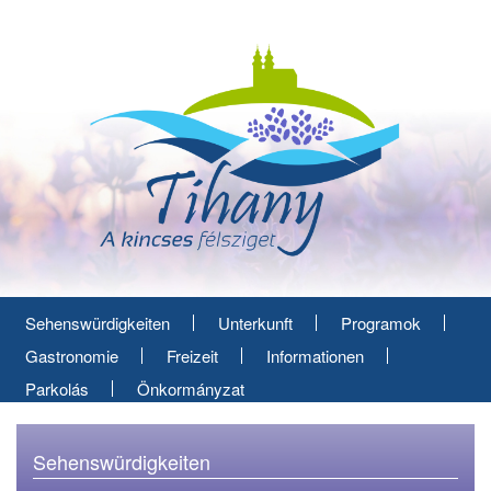
Direkt
zum
Inhalt
Sehenswürdigkeiten
Unterkunft
Programok
Gastronomie
Freizeit
Informationen
Parkolás
Önkormányzat
Sehenswürdigkeiten