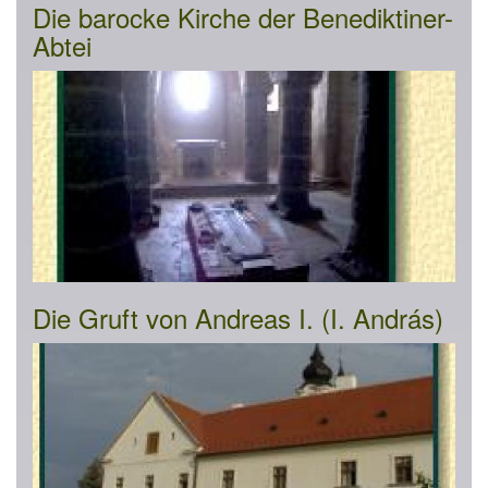
Die barocke Kirche der Benediktiner-
Abtei
Die Gruft von Andreas I. (I. András)