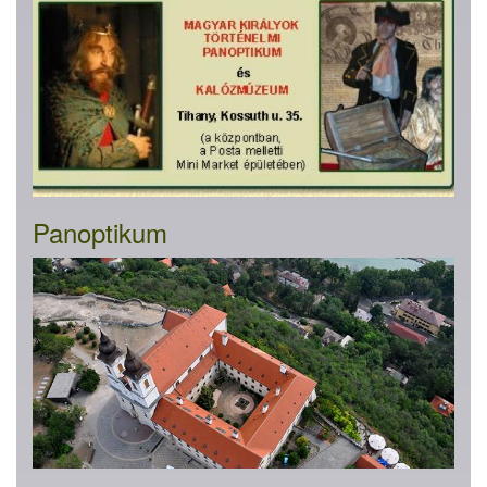
Panoptikum