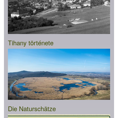
Tihany története
Die Naturschätze