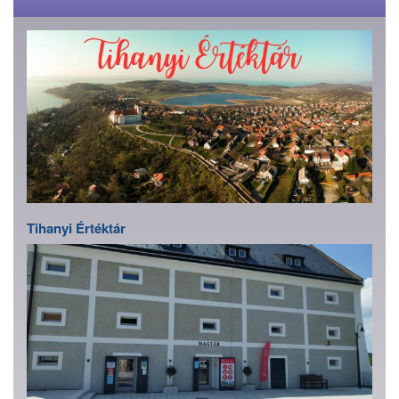
Tihanyi Értéktár