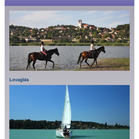
Lovaglás