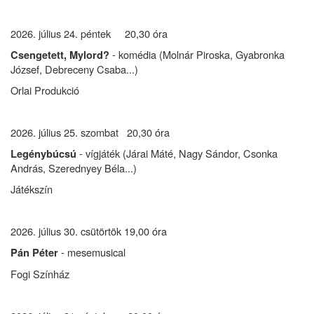
2026. július 24. péntek 20,30 óra
- komédia (Molnár Piroska, Gyabronka
Csengetett, Mylord?
József, Debreceny Csaba...)
Orlai Produkció
2026. július 25. szombat 20,30 óra
- vígjáték (Járai Máté, Nagy Sándor, Csonka
Legénybúcsú
András, Szerednyey Béla...)
Játékszín
2026. július 30. csütörtök 19,00 óra
- mesemusical
Pán Péter
Fogi Színház