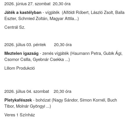
2026. június 27. szombat 20,30 óra
- vígjáték (Alföldi Róbert, László Zsolt, Balla
Játék a kastélyban
Eszter, Schmied Zoltán, Magyar Attila...)
Centrál Sz.
2026. július 03. péntek 20,30 óra
- zenés vígjáték (Haumann Petra, Gubik Ági,
Meztelen igazság
Csomor Csilla, Gyebnár Csekka ...)
Liliom Produkció
2026. július 04. szombat 20,30 óra
- bohózat (Nagy Sándor, Simon Kornél, Buch
Pletykafészek
Tibor, Molnár Gyöngyi ...)
Veres 1 Színház