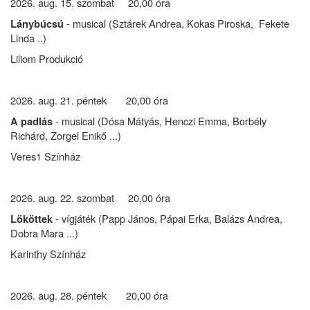
2026. aug. 15. szombat 20,00 óra
- musical (Sztárek Andrea, Kokas Piroska, Fekete
Lánybúcsú
Linda ..)
Liliom Produkció
2026. aug. 21. péntek 20,00 óra
- musical (Dósa Mátyás, Henczi Emma, Borbély
A padlás
Richárd, Zorgel Enikő ...)
Veres1 Színház
2026. aug. 22. szombat 20,00 óra
- vígjáték (Papp János, Pápai Erka, Balázs Andrea,
Lököttek
Dobra Mara ...)
Karinthy Színház
2026. aug. 28. péntek 20,00 óra