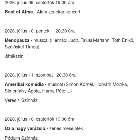
2026. július 09. csütörtök 19,00 óra
- Alma zenekar koncert
Best of Alma
2026. július 10. péntek 20,30 óra
- musical (Hernádi Judit, Falusi Mariann, Tóth Enikő,
Menopauza
Szőlőskei Tímea)
Játékszín
2026. július 11. szombat 20,30 óra
- musical (Simon Kornél, Horváth Mónika,
Amerikai komédia
Siménfalvy Ágota, Harna Péter...)
Veres 1 Színház
2026. július 16. csütörtök 19,00 óra
- zenés mesejáték
Óz a nagy varázsló
Pódium Színház