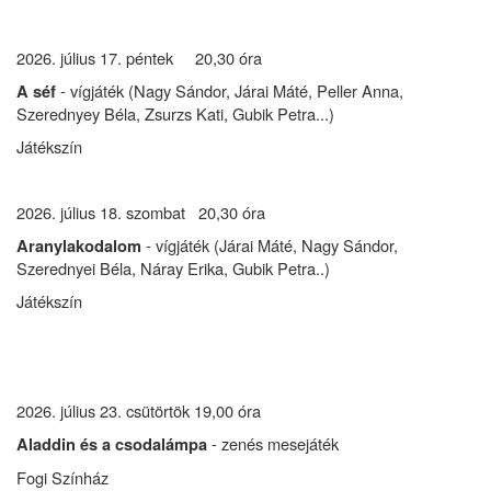
2026. július 17. péntek 20,30 óra
- vígjáték (Nagy Sándor, Járai Máté, Peller Anna,
A séf
Szerednyey Béla, Zsurzs Kati, Gubik Petra...)
Játékszín
2026. július 18. szombat 20,30 óra
- vígjáték (Járai Máté, Nagy Sándor,
Aranylakodalom
Szerednyei Béla, Náray Erika, Gubik Petra..)
Játékszín
2026. július 23. csütörtök 19,00 óra
- zenés mesejáték
Aladdin és a csodalámpa
Fogi Színház