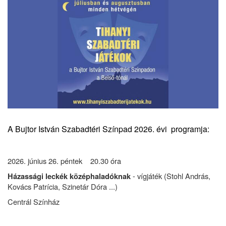
A Bujtor István Szabadtéri Színpad 2026. évi programja:
2026. június 26. péntek 20.30 óra
- vígjáték (Stohl András,
Házassági leckék középhaladóknak
Kovács Patrícia, Szinetár Dóra ...)
Centrál Színház