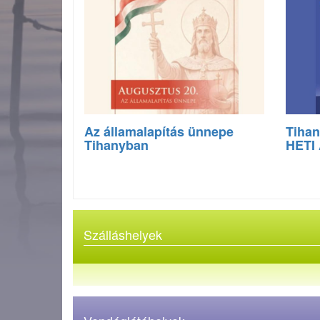
Az államalapítás ünnepe
Tihan
Tihanyban
HETI
Szálláshelyek