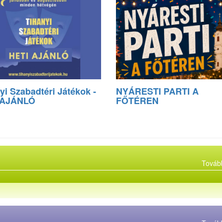
yi Szabadtéri Játékok -
NYÁRESTI PARTI A
 AJÁNLÓ
FŐTÉREN
Továb