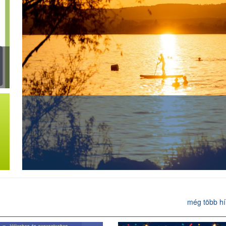
még több hír 