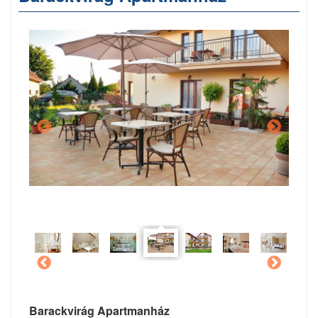
Barackvirág Apartmanház