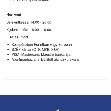
Házirend
Bejelentkezés: 14:00 - 20:00
Kijelentkezés: 8:00 - 10:00
Fizetési mód:
Készpénzben Forintban vagy Euroban
SZÉP kártya (OTP, MKB, K&H)
VISA, Mastercard, Maestro bankártya
Apartmanház által kiállított ajándékutalvány