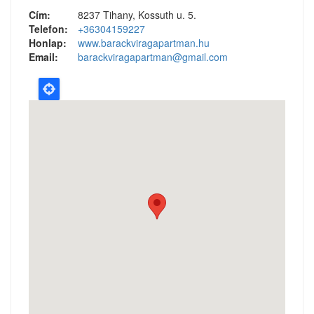
Cím:
8237 Tihany, Kossuth u. 5.
Telefon:
+36304159227
Honlap:
www.barackviragapartman.hu
Email:
barackviragapartman@gmail.com