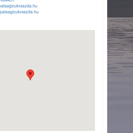
atsagicukraszda.hu
patsagicukraszda.hu