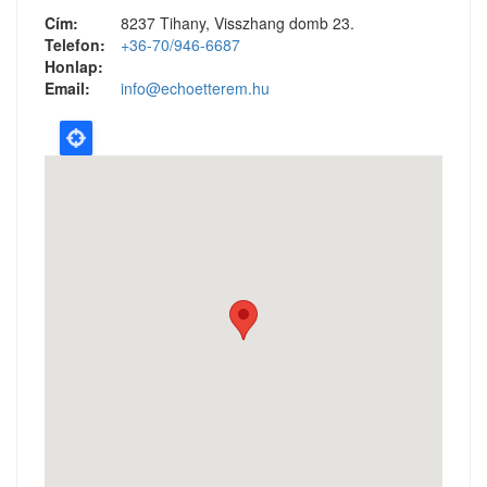
Cím:
8237 Tihany, Visszhang domb 23.
Telefon:
+36-70/946-6687
Honlap:
Email:
info@echoetterem.hu