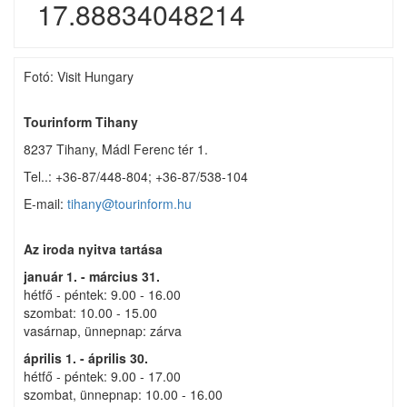
17.88834048214
Fotó: Visit Hungary
Tourinform Tihany
8237 Tihany, Mádl Ferenc tér 1.
Tel..: +36-87/448-804; +36-87/538-104
E-mail:
tihany@tourinform.hu
Az iroda nyitva tartása
január 1. - március 31.
hétfő - péntek: 9.00 - 16.00
szombat: 10.00 - 15.00
vasárnap, ünnepnap: zárva
április 1. - április 30.
hétfő - péntek: 9.00 - 17.00
szombat, ünnepnap: 10.00 - 16.00