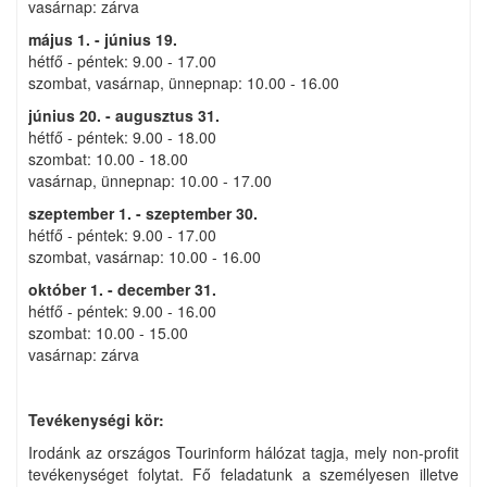
vasárnap: zárva
május 1. - június 19.
hétfő - péntek: 9.00 - 17.00
szombat, vasárnap, ünnepnap: 10.00 - 16.00
június 20. - augusztus 31.
hétfő - péntek: 9.00 - 18.00
szombat: 10.00 - 18.00
vasárnap, ünnepnap: 10.00 - 17.00
szeptember 1. - szeptember 30.
hétfő - péntek: 9.00 - 17.00
szombat, vasárnap: 10.00 - 16.00
október 1. - december 31.
hétfő - péntek: 9.00 - 16.00
szombat: 10.00 - 15.00
vasárnap: zárva
Tevékenységi kör:
Irodánk az országos Tourinform hálózat tagja, mely non-profit
tevékenységet folytat. Fő feladatunk a személyesen illetve