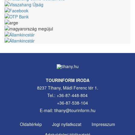
TOURINFORM IRODA
8237 Tihany, Mádl Ferenc tér 1.
Tel.: +36-87-448-804
+36-87-538-104
E-mail: tihany@tourinform.hu
Oldaltérkép
Jogi nyilatkozat
Impresszum
Footer
Adatvédelmi tájékoztató