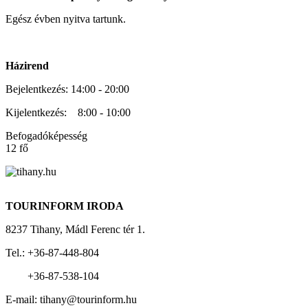
Egész évben nyitva tartunk.
Házirend
Bejelentkezés: 14:00 - 20:00
Kijelentkezés: 8:00 - 10:00
Befogadóképesség
12 fő
TOURINFORM IRODA
8237 Tihany, Mádl Ferenc tér 1.
Tel.: +36-87-448-804
+36-87-538-104
E-mail: tihany@tourinform.hu