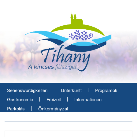
Direkt
zum
Inhalt
Sehenswürdigkeiten
Unterkunft
Programok
Gastronomie
Freizeit
Informationen
Parkolás
Önkormányzat