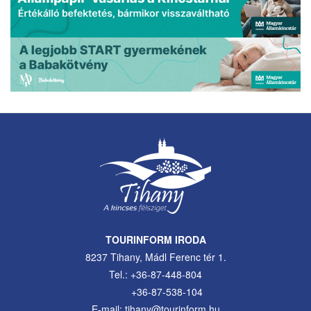
TOURINFORM IRODA
8237 Tihany, Mádl Ferenc tér 1.
Tel.: +36-87-448-804
+36-87-538-104
E-mail: tihany@tourinform.hu