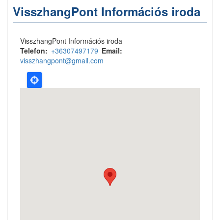
VisszhangPont Információs iroda
VisszhangPont Információs iroda
Telefon
+36307497179
Email
visszhangpont@gmail.com