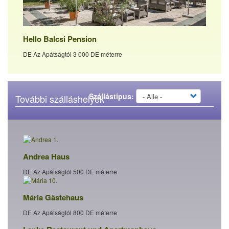
Hello Balcsi Pension
DE Az Apátságtól 3 000 DE méterre
Szállástípus:
További szálláshelyek
Andrea Haus
DE Az Apátságtól 500 DE méterre
Mária Gästehaus
DE Az Apátságtól 800 DE méterre