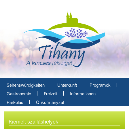
Direkt
zum
Inhalt
Sehenswürdigkeiten
Unterkunft
Programok
Gastronomie
Freizeit
Informationen
Parkolás
Önkormányzat
Kiemelt szálláshelyek