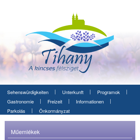
Direkt
zum
Inhalt
Sehenswürdigkeiten
Unterkunft
Programok
Gastronomie
Freizeit
Informationen
Parkolás
Önkormányzat
Műemlékek