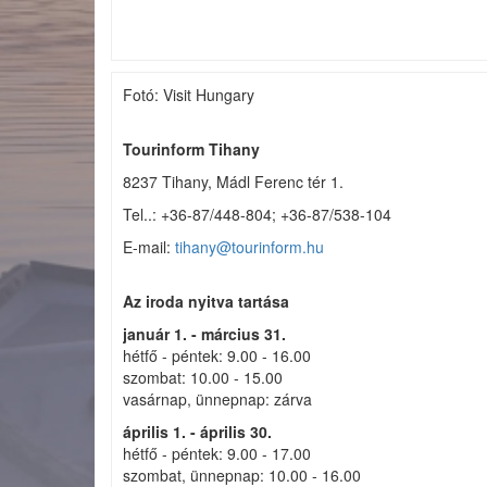
Fotó: Visit Hungary
Tourinform Tihany
8237 Tihany, Mádl Ferenc tér 1.
Tel..: +36-87/448-804; +36-87/538-104
E-mail:
tihany@tourinform.hu
Az iroda nyitva tartása
január 1. - március 31.
hétfő - péntek: 9.00 - 16.00
szombat: 10.00 - 15.00
vasárnap, ünnepnap: zárva
április 1. - április 30.
hétfő - péntek: 9.00 - 17.00
szombat, ünnepnap: 10.00 - 16.00