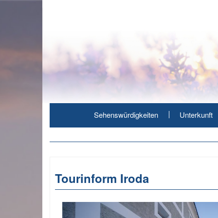
Direkt
zum
Inhalt
Sehenswürdigkeiten
Unterkunft
Tourinform Iroda