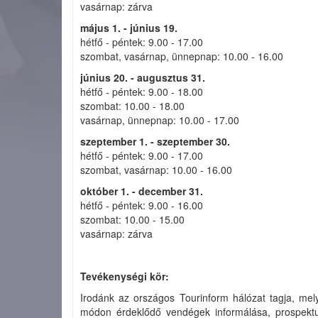
vasárnap: zárva
május 1. - június 19.
hétfő - péntek: 9.00 - 17.00
szombat, vasárnap, ünnepnap: 10.00 - 16.00
június 20. - augusztus 31.
hétfő - péntek: 9.00 - 18.00
szombat: 10.00 - 18.00
vasárnap, ünnepnap: 10.00 - 17.00
szeptember 1. - szeptember 30.
hétfő - péntek: 9.00 - 17.00
szombat, vasárnap: 10.00 - 16.00
október 1. - december 31.
hétfő - péntek: 9.00 - 16.00
szombat: 10.00 - 15.00
vasárnap: zárva
Tevékenységi kör:
Irodánk az országos Tourinform hálózat tagja, mely
módon érdeklődő vendégek informálása, prospektuso