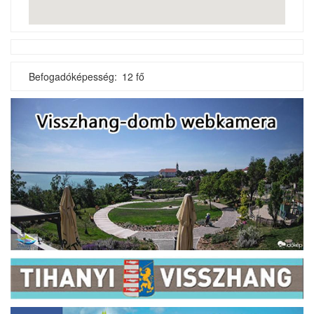
Befogadóképesség
12 fő