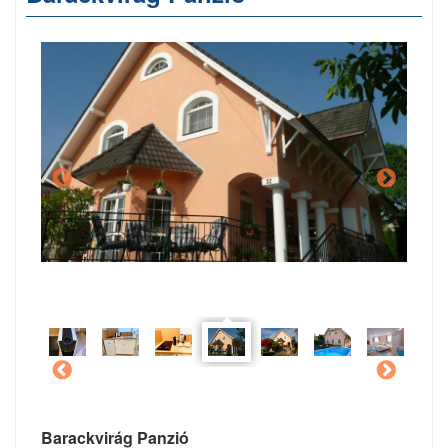
Barackvirág Panzió