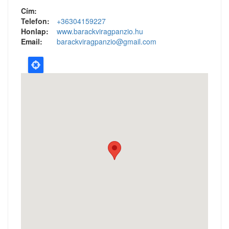
Cím:
Telefon:
+36304159227
Honlap:
www.barackviragpanzio.hu
Email:
barackviragpanzio@gmail.com