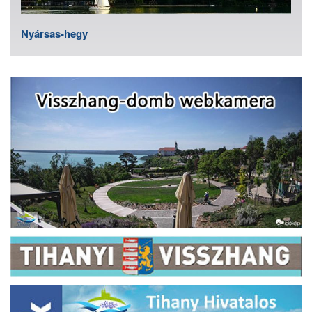
Nyársas-hegy