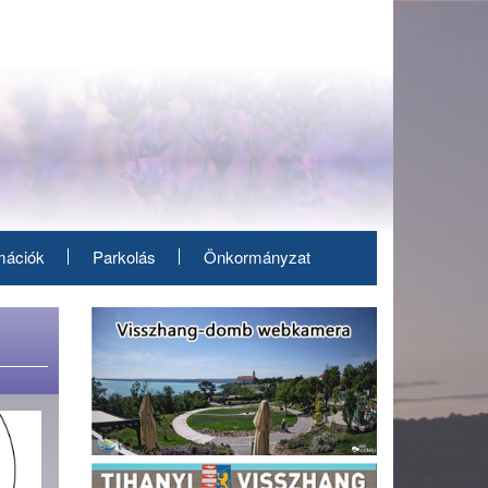
mációk
Parkolás
Önkormányzat