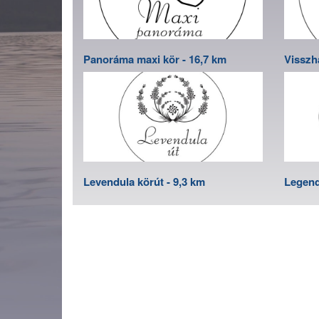
Panoráma maxi kör - 16,7 km
Visszh
Levendula körút - 9,3 km
Legend