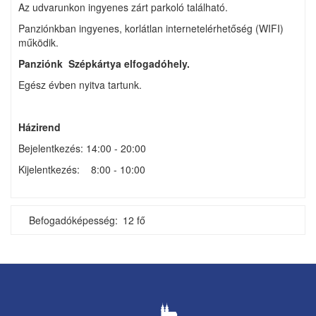
Az udvarunkon ingyenes zárt parkoló található.
Panziónkban ingyenes, korlátlan internetelérhetőség (WIFI)
működik.
Panziónk Szépkártya elfogadóhely.
Egész évben nyitva tartunk.
Házirend
Bejelentkezés: 14:00 - 20:00
Kijelentkezés: 8:00 - 10:00
Befogadóképesség
12 fő