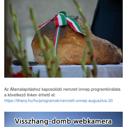
Az Államalapításhoz kapcsolódó nemzeti ünnep programkínálata
a következő linken érhető el:
https://tihany.hu/hu/programok/nemzeti-unnep-augusztus-20