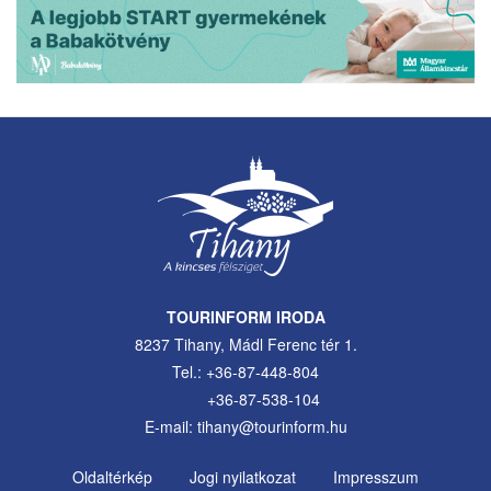
TOURINFORM IRODA
8237 Tihany, Mádl Ferenc tér 1.
Tel.: +36-87-448-804
+36-87-538-104
E-mail: tihany@tourinform.hu
Oldaltérkép
Jogi nyilatkozat
Impresszum