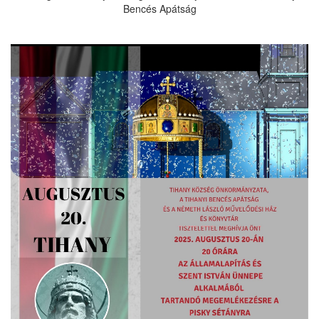
Bencés Apátság