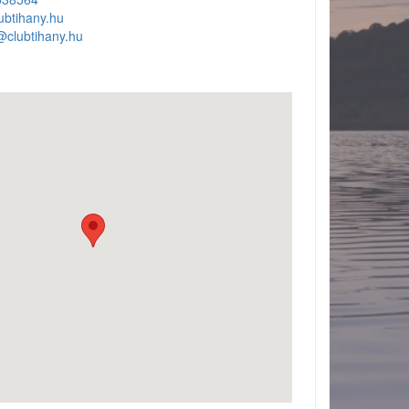
ubtihany.hu
@clubtihany.hu